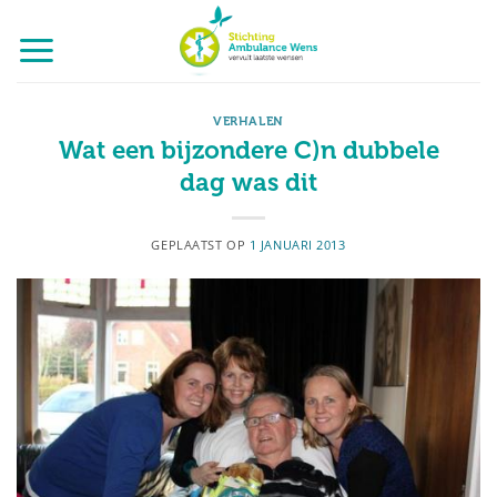
Ga
naar
inhoud
VERHALEN
Wat een bijzondere C)n dubbele
dag was dit
GEPLAATST OP
1 JANUARI 2013