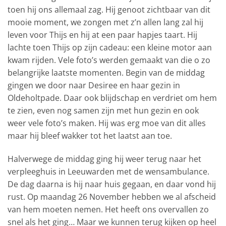
toen hij ons allemaal zag. Hij genoot zichtbaar van dit
mooie moment, we zongen met z’n allen lang zal hij
leven voor Thijs en hij at een paar hapjes taart. Hij
lachte toen Thijs op zijn cadeau: een kleine motor aan
kwam rijden. Vele foto’s werden gemaakt van die o zo
belangrijke laatste momenten. Begin van de middag
gingen we door naar Desiree en haar gezin in
Oldeholtpade. Daar ook blijdschap en verdriet om hem
te zien, even nog samen zijn met hun gezin en ook
weer vele foto’s maken. Hij was erg moe van dit alles
maar hij bleef wakker tot het laatst aan toe.
Halverwege de middag ging hij weer terug naar het
verpleeghuis in Leeuwarden met de wensambulance.
De dag daarna is hij naar huis gegaan, en daar vond hij
rust. Op maandag 26 November hebben we al afscheid
van hem moeten nemen. Het heeft ons overvallen zo
snel als het ging… Maar we kunnen terug kijken op heel