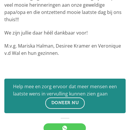
veel mooie herinneringen aan onze geweldige
papa/opa en die ontzettend mooie laatste dag bij ons
thuis!!!
We zijn jullie daar héél dankbaar voor!
M.v.g. Mariska Halman, Desiree Kramer en Veronique
v.d Wal en hun gezinnen.
Help mee en zorg ervoor dat meer mensen een
laatste wens in vervulling kunnen zien gaan
DONEER NU