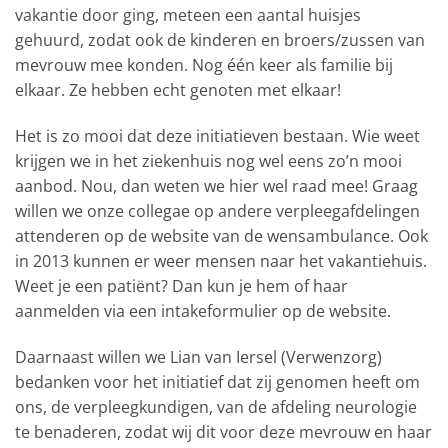
vakantie door ging, meteen een aantal huisjes
gehuurd, zodat ook de kinderen en broers/zussen van
mevrouw mee konden. Nog één keer als familie bij
elkaar. Ze hebben echt genoten met elkaar!
Het is zo mooi dat deze initiatieven bestaan. Wie weet
krijgen we in het ziekenhuis nog wel eens zo’n mooi
aanbod. Nou, dan weten we hier wel raad mee! Graag
willen we onze collegae op andere verpleegafdelingen
attenderen op de website van de wensambulance. Ook
in 2013 kunnen er weer mensen naar het vakantiehuis.
Weet je een patiënt? Dan kun je hem of haar
aanmelden via een intakeformulier op de website.
Daarnaast willen we Lian van Iersel (Verwenzorg)
bedanken voor het initiatief dat zij genomen heeft om
ons, de verpleegkundigen, van de afdeling neurologie
te benaderen, zodat wij dit voor deze mevrouw en haar