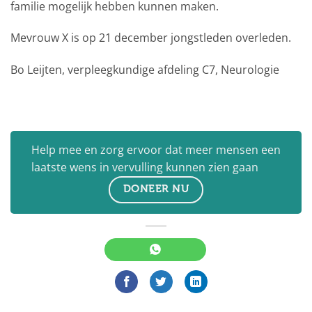
familie mogelijk hebben kunnen maken.
Mevrouw X is op 21 december jongstleden overleden.
Bo Leijten, verpleegkundige afdeling C7, Neurologie
Help mee en zorg ervoor dat meer mensen een
laatste wens in vervulling kunnen zien gaan
DONEER NU