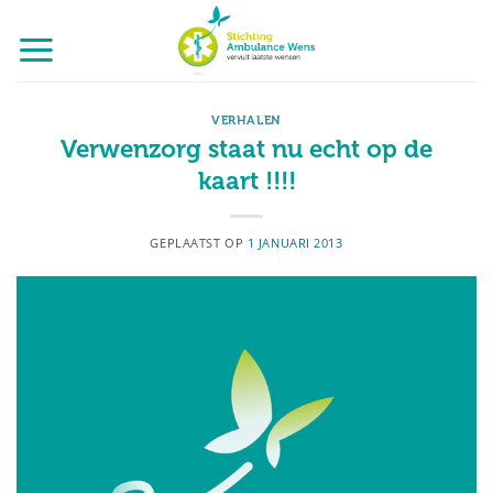
Ga
naar
inhoud
VERHALEN
Verwenzorg staat nu echt op de
kaart !!!!
GEPLAATST OP
1 JANUARI 2013