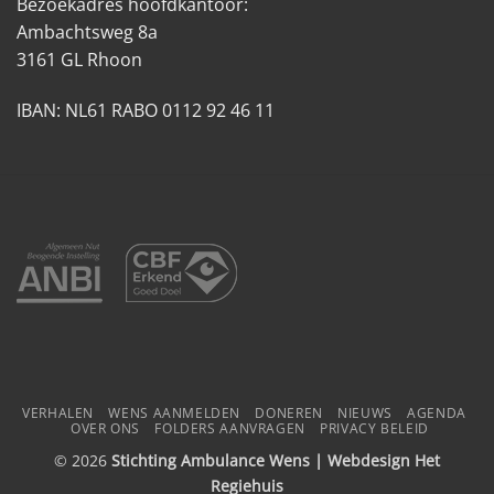
Bezoekadres hoofdkantoor:
Ambachtsweg 8a
3161 GL Rhoon
IBAN: NL61 RABO 0112 92 46 11
VERHALEN
WENS AANMELDEN
DONEREN
NIEUWS
AGENDA
OVER ONS
FOLDERS AANVRAGEN
PRIVACY BELEID
© 2026
Stichting Ambulance Wens | Webdesign
Het
Regiehuis