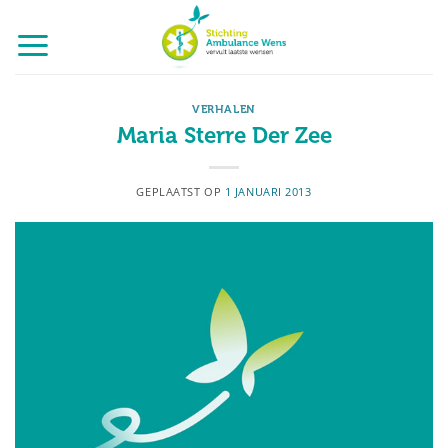
Ga
naar
inhoud
VERHALEN
Maria Sterre Der Zee
GEPLAATST OP
1 JANUARI 2013