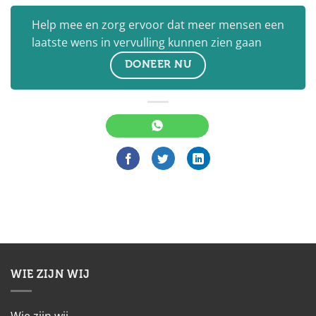
Help mee en zorg ervoor dat meer mensen een
laatste wens in vervulling kunnen zien gaan
DONEER NU
WIE ZIJN WIJ