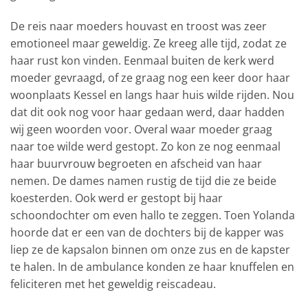
De reis naar moeders houvast en troost was zeer
emotioneel maar geweldig. Ze kreeg alle tijd, zodat ze
haar rust kon vinden. Eenmaal buiten de kerk werd
moeder gevraagd, of ze graag nog een keer door haar
woonplaats Kessel en langs haar huis wilde rijden. Nou
dat dit ook nog voor haar gedaan werd, daar hadden
wij geen woorden voor. Overal waar moeder graag
naar toe wilde werd gestopt. Zo kon ze nog eenmaal
haar buurvrouw begroeten en afscheid van haar
nemen. De dames namen rustig de tijd die ze beide
koesterden. Ook werd er gestopt bij haar
schoondochter om even hallo te zeggen. Toen Yolanda
hoorde dat er een van de dochters bij de kapper was
liep ze de kapsalon binnen om onze zus en de kapster
te halen. In de ambulance konden ze haar knuffelen en
feliciteren met het geweldig reiscadeau.