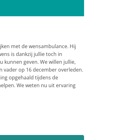
kijken met de wensambulance. Hij
ns is dankzij jullie toch in
u kunnen geven. We willen jullie,
ijn vader op 16 december overleden.
hting opgehaald tijdens de
elpen. We weten nu uit ervaring