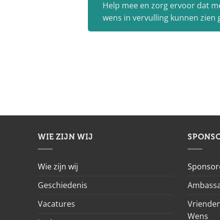
Help mee en zorg ervoor dat m
wens in vervulling kunnen zien
WIE ZIJN WIJ
SPONS
Wie zijn wij
Sponsor
Geschiedenis
Ambassa
Vacatures
Vrienden
Wens