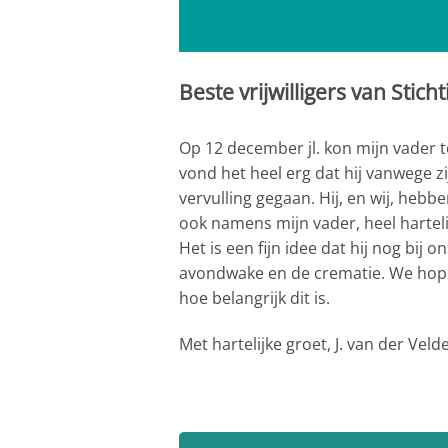
Beste vrijwilligers van Sti
Op 12 december jl. kon mijn vader 
vond het heel erg dat hij vanwege zij
vervulling gegaan. Hij, en wij, heb
ook namens mijn vader, heel harteli
Het is een fijn idee dat hij nog bij 
avondwake en de crematie. We hope
hoe belangrijk dit is.
Met hartelijke groet, J. van der Veld