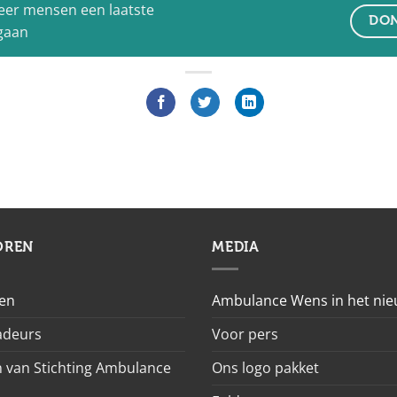
eer mensen een laatste
DON
 gaan
OREN
MEDIA
en
Ambulance Wens in het ni
deurs
Voor pers
 van Stichting Ambulance
Ons logo pakket