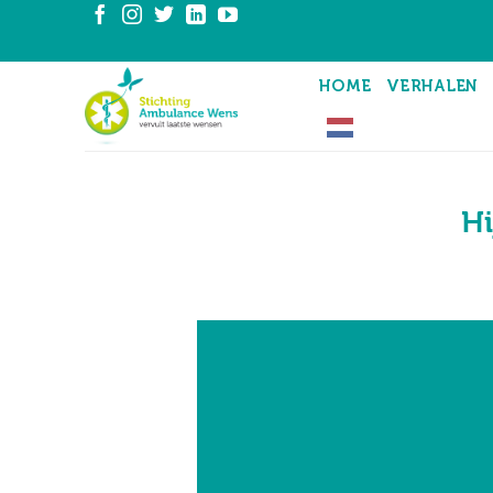
Ga
naar
inhoud
HOME
VERHALEN
Hi