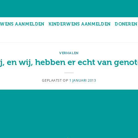
WENS AANMELDEN
KINDERWENS AANMELDEN
DONEREN
VERHALEN
j, en wij, hebben er echt van geno
GEPLAATST OP
1 JANUARI 2013