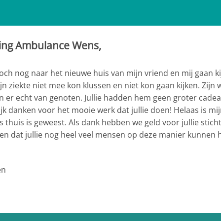
chting Ambulance Wens,
toch nog naar het nieuwe huis van mijn vriend en mij gaan 
n ziekte niet mee kon klussen en niet kon gaan kijken. Zijn we
ben er echt van genoten. Jullie hadden hem geen groter cadea
jk danken voor het mooie werk dat jullie doen! Helaas is m
ons thuis is geweest. Als dank hebben we geld voor jullie stic
n dat jullie nog heel veel mensen op deze manier kunnen h
en