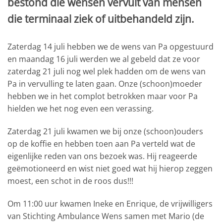
bestond die wensen vervult van mensen
die terminaal ziek of uitbehandeld zijn.
Zaterdag 14 juli hebben we de wens van Pa opgestuurd
en maandag 16 juli werden we al gebeld dat ze voor
zaterdag 21 juli nog wel plek hadden om de wens van
Pa in vervulling te laten gaan. Onze (schoon)moeder
hebben we in het complot betrokken maar voor Pa
hielden we het nog even een verassing.
Zaterdag 21 juli kwamen we bij onze (schoon)ouders
op de koffie en hebben toen aan Pa verteld wat de
eigenlijke reden van ons bezoek was. Hij reageerde
geëmotioneerd en wist niet goed wat hij hierop zeggen
moest, een schot in de roos dus!!!
Om 11:00 uur kwamen Ineke en Enrique, de vrijwilligers
van Stichting Ambulance Wens samen met Mario (de