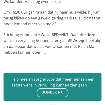
We konden zelfs nog even in zee!!!
Om 16:30 uur gaf Pa aan dat hij naar huis wilde, hij kan
terug kijken op een geweldige dag!!! Hij zei al; dit neemt
nooit iemand meer van me af……
Stichting Ambulance Wens BEDANKT! Dat jullie deze
wens in vervulling hebben laten gaan!!! We zijn heel blij
en dankbaar dat we dit vooral samen mét Pa en Ma
hebben kunnen doen…..
Help mee en zorg ervoor dat meer mensen een
laatste wens in vervulling kunnen zien gaan
DONEER NU