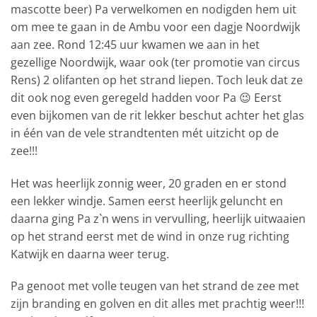
mascotte beer) Pa verwelkomen en nodigden hem uit
om mee te gaan in de Ambu voor een dagje Noordwijk
aan zee. Rond 12:45 uur kwamen we aan in het
gezellige Noordwijk, waar ook (ter promotie van circus
Rens) 2 olifanten op het strand liepen. Toch leuk dat ze
dit ook nog even geregeld hadden voor Pa 😉 Eerst
even bijkomen van de rit lekker beschut achter het glas
in één van de vele strandtenten mét uitzicht op de
zee!!!
Het was heerlijk zonnig weer, 20 graden en er stond
een lekker windje. Samen eerst heerlijk geluncht en
daarna ging Pa z`n wens in vervulling, heerlijk uitwaaien
op het strand eerst met de wind in onze rug richting
Katwijk en daarna weer terug.
Pa genoot met volle teugen van het strand de zee met
zijn branding en golven en dit alles met prachtig weer!!!