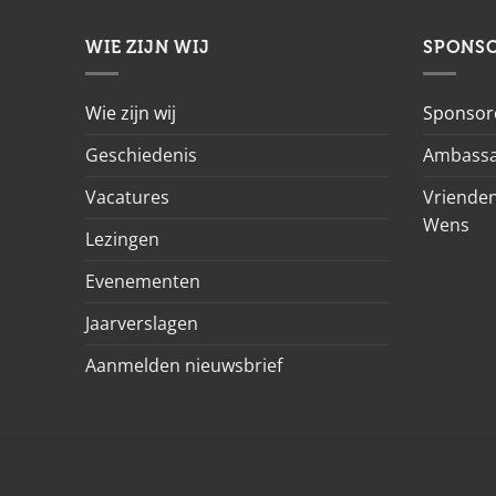
WIE ZIJN WIJ
SPONS
Wie zijn wij
Sponsor
Geschiedenis
Ambassa
Vacatures
Vrienden
Wens
Lezingen
Evenementen
Jaarverslagen
Aanmelden nieuwsbrief