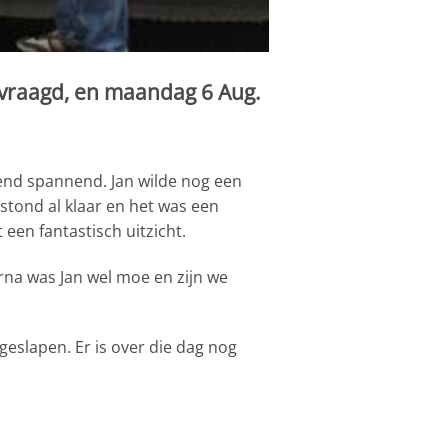
evraagd, en maandag 6 Aug.
tend spannend. Jan wilde nog een
stond al klaar en het was een
een fantastisch uitzicht.
na was Jan wel moe en zijn we
eslapen. Er is over die dag nog