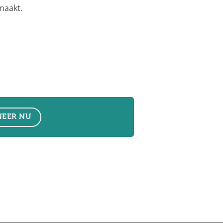
maakt.
EER NU