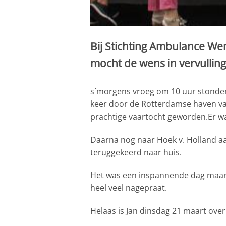
Bij Stichting Ambulance We
mocht de wens in vervulling
s`morgens vroeg om 10 uur stonden w
keer door de Rotterdamse haven var
prachtige vaartocht geworden.Er was
Daarna nog naar Hoek v. Holland aa
teruggekeerd naar huis.
Het was een inspannende dag maar wa
heel veel nagepraat.
Helaas is Jan dinsdag 21 maart over