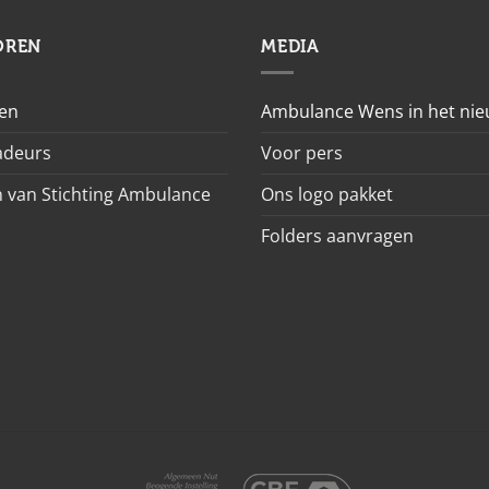
OREN
MEDIA
en
Ambulance Wens in het ni
deurs
Voor pers
 van Stichting Ambulance
Ons logo pakket
Folders aanvragen