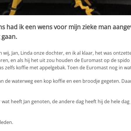
ns had ik een wens voor mijn zieke man aang
 gaan.
ij, Jan, Linda onze dochter, en ik al klaar, het was ontzet
en, en als hij het uit zou houden de Euromast op de spido 
 zelfs koffie met appelgebak. Toen de Euromast nog in wat 
n de waterweg een kop koffie en een broodje gegeten. Daar
t heeft Jan genoten, de andere dag heeft hij de hele dag g
leden.