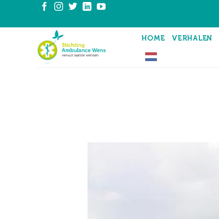
Ga
naar
inhoud
HOME
VERHALEN