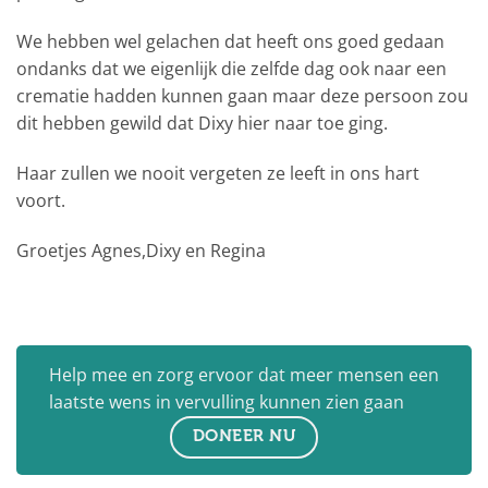
We hebben wel gelachen dat heeft ons goed gedaan
ondanks dat we eigenlijk die zelfde dag ook naar een
crematie hadden kunnen gaan maar deze persoon zou
dit hebben gewild dat Dixy hier naar toe ging.
Haar zullen we nooit vergeten ze leeft in ons hart
voort.
Groetjes Agnes,Dixy en Regina
Help mee en zorg ervoor dat meer mensen een
laatste wens in vervulling kunnen zien gaan
DONEER NU