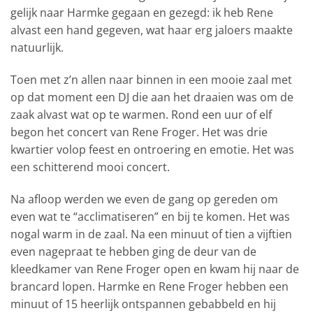
gelijk naar Harmke gegaan en gezegd: ik heb Rene
alvast een hand gegeven, wat haar erg jaloers maakte
natuurlijk.
Toen met z’n allen naar binnen in een mooie zaal met
op dat moment een DJ die aan het draaien was om de
zaak alvast wat op te warmen. Rond een uur of elf
begon het concert van Rene Froger. Het was drie
kwartier volop feest en ontroering en emotie. Het was
een schitterend mooi concert.
Na afloop werden we even de gang op gereden om
even wat te “acclimatiseren” en bij te komen. Het was
nogal warm in de zaal. Na een minuut of tien a vijftien
even nagepraat te hebben ging de deur van de
kleedkamer van Rene Froger open en kwam hij naar de
brancard lopen. Harmke en Rene Froger hebben een
minuut of 15 heerlijk ontspannen gebabbeld en hij