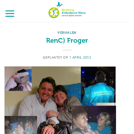
Ga
naar
inhoud
VERHALEN
RenC) Froger
GEPLAATST OP
1 APRIL 2012