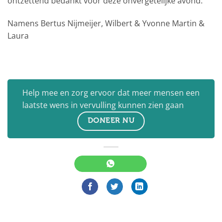
ontzettend bedankt voor deze onvergetelijke avond.
Namens Bertus Nijmeijer, Wilbert & Yvonne Martin &
Laura
Help mee en zorg ervoor dat meer mensen een
laatste wens in vervulling kunnen zien gaan
DONEER NU