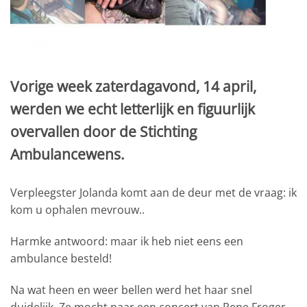
Vorige week zaterdagavond, 14 april,
werden we echt letterlijk en figuurlijk
overvallen door de Stichting
Ambulancewens.
Verpleegster Jolanda komt aan de deur met de vraag: ik
kom u ophalen mevrouw..
Harmke antwoord: maar ik heb niet eens een
ambulance besteld!
Na wat heen en weer bellen werd het haar snel
duidelijk. Ze mocht naar een concert van Rene Froger