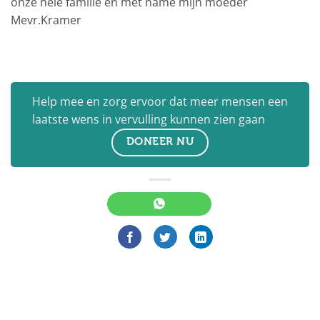
onze hele familie en met name mijn moeder
Mevr.Kramer
Help mee en zorg ervoor dat meer mensen een
laatste wens in vervulling kunnen zien gaan
DONEER NU