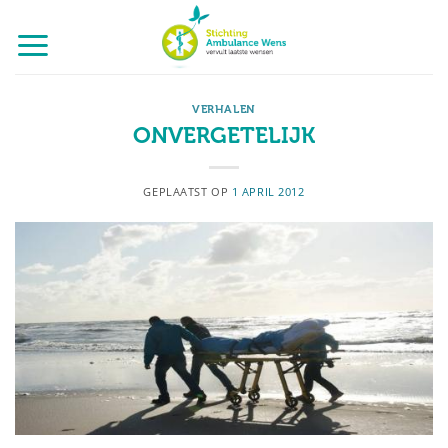
Ga
naar
inhoud
VERHALEN
ONVERGETELIJK
GEPLAATST OP
1 APRIL 2012