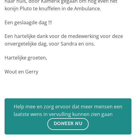
naar huis, door Kamerik gegaan om nog even het
konijn Pluto te knuffelen in de Ambulance.
Een geslaagde dag !!!
Een hartelijke dank voor de medewerking voor deze
onvergetelijke dag, voor Sandra en ons.
Hartelijke groeten,
Wout en Gerry
Help mee en zorg ervoor dat meer mensen een
laatste wens in vervulling kunnen zien gaan
DONEER NU