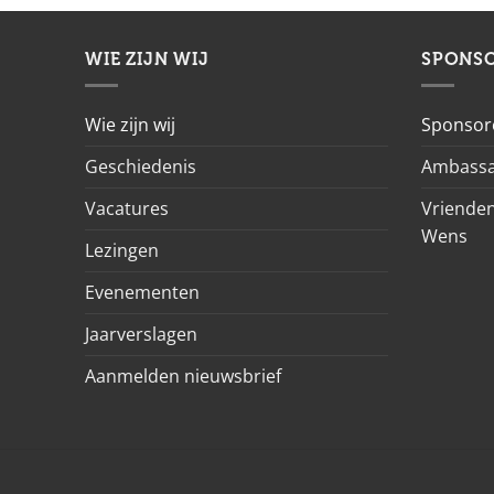
WIE ZIJN WIJ
SPONS
Wie zijn wij
Sponsor
Geschiedenis
Ambassa
Vacatures
Vrienden
Wens
Lezingen
Evenementen
Jaarverslagen
Aanmelden nieuwsbrief