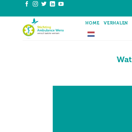
Ga
naar
inhoud
HOME
VERHALEN
Wat