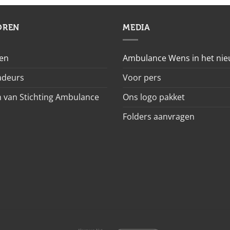
OREN
MEDIA
en
Ambulance Wens in het ni
deurs
Voor pers
 van Stichting Ambulance
Ons logo pakket
Folders aanvragen