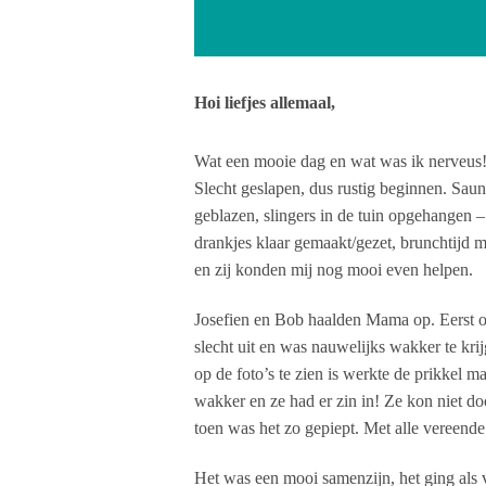
Hoi liefjes allemaal,
Wat een mooie dag en wat was ik nerveus! M
Slecht geslapen, dus rustig beginnen. Sauna
geblazen, slingers in de tuin opgehangen 
drankjes klaar gemaakt/gezet, brunchtijd m
en zij konden mij nog mooi even helpen.
Josefien en Bob haalden Mama op. Eerst op
slecht uit en was nauwelijks wakker te kr
op de foto’s te zien is werkte de prikkel
wakker en ze had er zin in! Ze kon niet doo
toen was het zo gepiept. Met alle vereend
Het was een mooi samenzijn, het ging als 