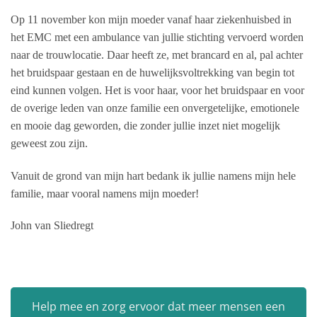
Op 11 november kon mijn moeder vanaf haar ziekenhuisbed in
het EMC met een ambulance van jullie stichting vervoerd worden
naar de trouwlocatie. Daar heeft ze, met brancard en al, pal achter
het bruidspaar gestaan en de huwelijksvoltrekking van begin tot
eind kunnen volgen. Het is voor haar, voor het bruidspaar en voor
de overige leden van onze familie een onvergetelijke, emotionele
en mooie dag geworden, die zonder jullie inzet niet mogelijk
geweest zou zijn.
Vanuit de grond van mijn hart bedank ik jullie namens mijn hele
familie, maar vooral namens mijn moeder!
John van Sliedregt
Help mee en zorg ervoor dat meer mensen een