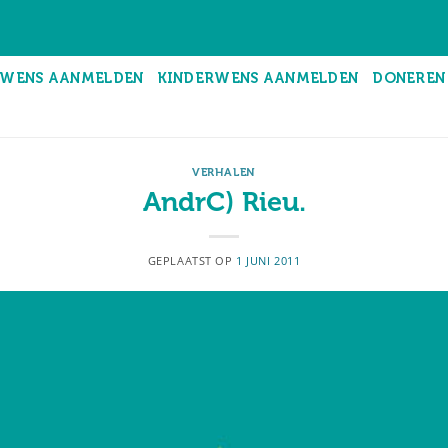
WENS AANMELDEN
KINDERWENS AANMELDEN
DONEREN
VERHALEN
AndrC) Rieu.
GEPLAATST OP
1 JUNI 2011