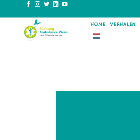
Ga
naar
inhoud
HOME
VERHALEN