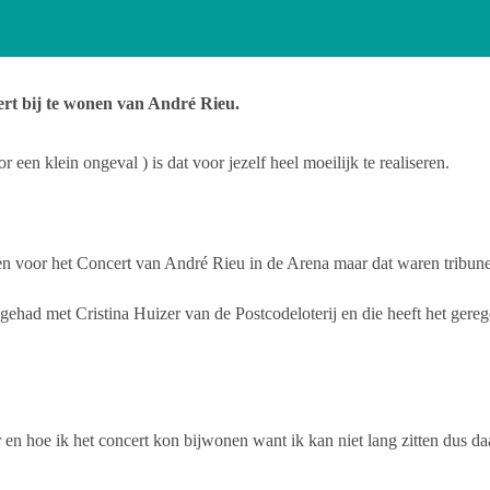
rt bij te wonen van André Rieu.
r een klein ongeval ) is dat voor jezelf heel moeilijk te realiseren.
 voor het Concert van André Rieu in de Arena maar dat waren tribune
 gehad met Cristina Huizer van de Postcodeloterij en die heeft het ger
n hoe ik het concert kon bijwonen want ik kan niet lang zitten dus d