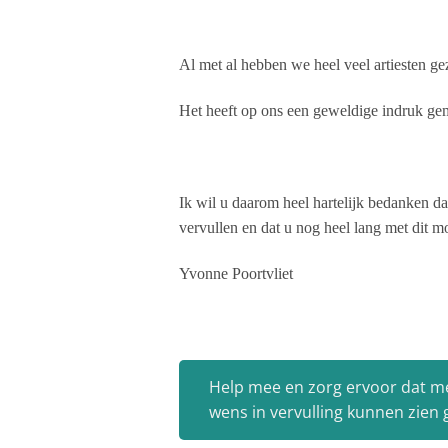
Al met al hebben we heel veel artiesten gez
Het heeft op ons een geweldige indruk ge
Ik wil u daarom heel hartelijk bedanken 
vervullen en dat u nog heel lang met dit 
Yvonne Poortvliet
Help mee en zorg ervoor dat m
wens in vervulling kunnen zien