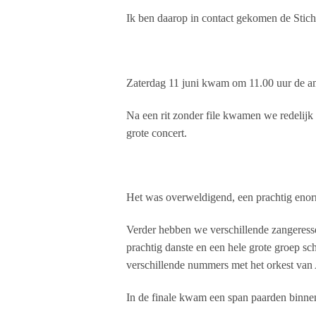
Ik ben daarop in contact gekomen de Stic
Zaterdag 11 juni kwam om 11.00 uur de am
Na een rit zonder file kwamen we redelijk
grote concert.
Het was overweldigend, een prachtig enorm
Verder hebben we verschillende zangeresse
prachtig danste en een hele grote groep s
verschillende nummers met het orkest van
In de finale kwam een span paarden binnen