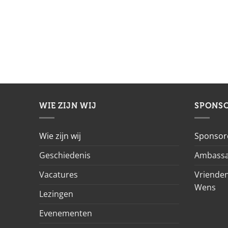
WIE ZIJN WIJ
SPONS
Wie zijn wij
Sponsor
Geschiedenis
Ambassa
Vacatures
Vrienden
Wens
Lezingen
Evenementen