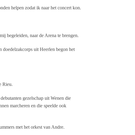
den helpen zodat ik naar het concert kon.
ij begeleiden, naar de Arena te brengen.
n doedelzakcorps uit Heerlen begon het
e Rieu.
 debutanten gezelschap uit Wenen die
innen marcheren en die speelde ook
nummers met het orkest van Andre.