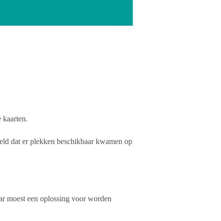
 kaarten.
egeld dat er plekken beschikbaar kwamen op
aar moest een oplossing voor worden