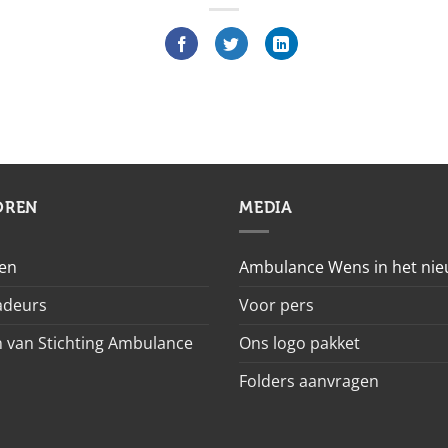
OREN
MEDIA
en
Ambulance Wens in het ni
deurs
Voor pers
 van Stichting Ambulance
Ons logo pakket
Folders aanvragen