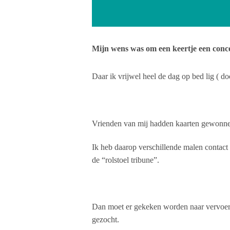
Mijn wens was om een keertje een conce
Daar ik vrijwel heel de dag op bed lig ( doo
Vrienden van mij hadden kaarten gewonnen
Ik heb daarop verschillende malen contact
de “rolstoel tribune”.
Dan moet er gekeken worden naar vervoer e
gezocht.