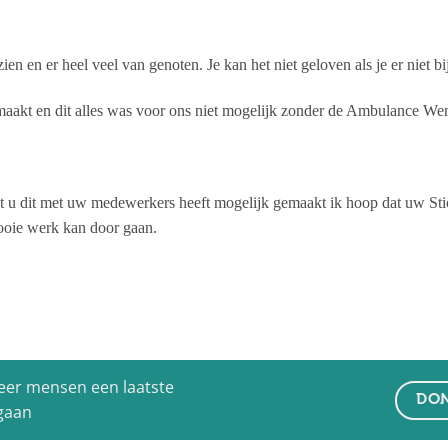
ien en er heel veel van genoten. Je kan het niet geloven als je er niet bi
maakt en dit alles was voor ons niet mogelijk zonder de Ambulance We
dat u dit met uw medewerkers heeft mogelijk gemaakt ik hoop dat uw S
mooie werk kan door gaan.
eer mensen een laatste
DON
 gaan