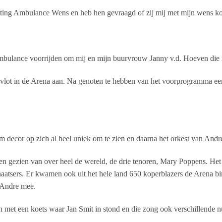
hting Ambulance Wens en heb hen gevraagd of zij mij met mijn wens kon
bulance voorrijden om mij en mijn buurvrouw Janny v.d. Hoeven die m
 vlot in de Arena aan. Na genoten te hebben van het voorprogramma ee
 decor op zich al heel uniek om te zien en daarna het orkest van Andr
n gezien van over heel de wereld, de drie tenoren, Mary Poppens. Het
chaatsers. Er kwamen ook uit het hele land 650 koperblazers de Arena b
 Andre mee.
 met een koets waar Jan Smit in stond en die zong ook verschillende 