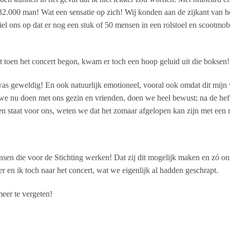
 32.000 man! Wat een sensatie op zich! Wij konden aan de zijkant van 
el ons op dat er nog een stuk of 50 mensen in een rolstoel en scootmob
oen het concert begon, kwam er toch een hoop geluid uit die boksen!
was geweldig! En ook natuurlijk emotioneel, vooral ook omdat dit mijn
e nu doen met ons gezin en vrienden, doen we heel bewust; na de heft
n staat voor ons, weten we dat het zomaar afgelopen kan zijn met een
sen die voor de Stichting werken! Dat zij dit mogelijk maken en zó o
 en ik toch naar het concert, wat we eigenlijk al hadden geschrapt.
eer te vergeten!