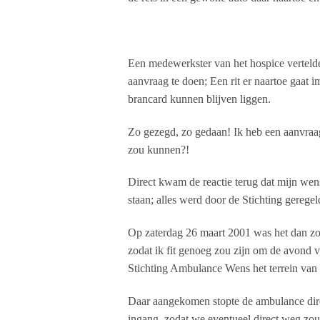
Een medewerkster van het hospice vertelde
aanvraag te doen; Een rit er naartoe gaat
brancard kunnen blijven liggen.
Zo gezegd, zo gedaan! Ik heb een aanvraag 
zou kunnen?!
Direct kwam de reactie terug dat mijn wen
staan; alles werd door de Stichting geregel
Op zaterdag 26 maart 2001 was het dan zov
zodat ik fit genoeg zou zijn om de avond
Stichting Ambulance Wens het terrein van 
Daar aangekomen stopte de ambulance dire
ingang, zodat we eventueel direct weg zou