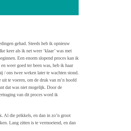
oedingen gehad. Steeds heb ik opnieuw
ke keer als ik net weer ‘klaar’ was met
beginnen. Een enorm slopend proces kan ik
s en weer goed ter been was, heb ik haar
j / ons twee weken later te wachten stond.
e uit te voeren, om de druk van m’n hoofd
want dat was niet mogelijk. Door de
rtraging van dit proces word ik
. Al die prikkels, en dan in zo’n groot
ken. Lang zitten is te vermoeiend, en dan