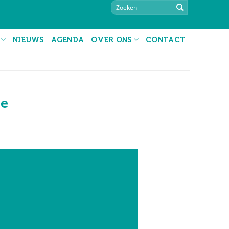
NIEUWS
AGENDA
OVER ONS
CONTACT
ee