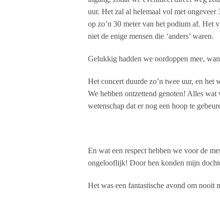
uur. Het zal al helemaal vol met ongeveer
op zo’n 30 meter van het podium af. Het vi
niet de enige mensen die ‘anders’ waren.
Gelukkig hadden we oordoppen mee, want t
Het concert duurde zo’n twee uur, en het 
We hebben ontzettend genoten! Alles wat w
wetenschap dat er nog een hoop te gebeure
En wat een respect hebben we voor de men
ongelooflijk! Door hen konden mijn dochter
Het was een fantastische avond om nooit m