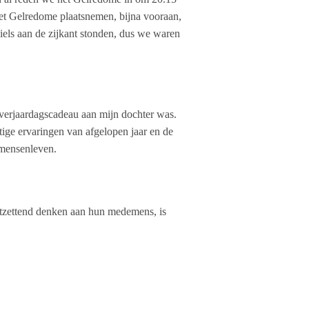
het Gelredome plaatsnemen, bijna vooraan,
iels aan de zijkant stonden, dus we waren
 verjaardagscadeau aan mijn dochter was.
ige ervaringen van afgelopen jaar en de
 mensenleven.
ntzettend denken aan hun medemens, is