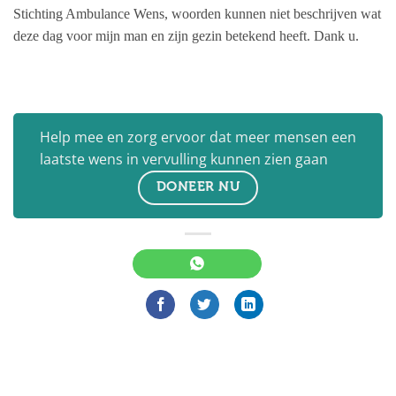
Stichting Ambulance Wens, woorden kunnen niet beschrijven wat
deze dag voor mijn man en zijn gezin betekend heeft. Dank u.
Help mee en zorg ervoor dat meer mensen een
laatste wens in vervulling kunnen zien gaan
DONEER NU