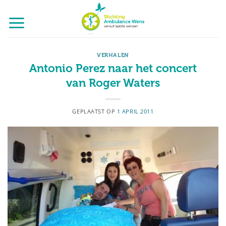
Ga
naar
inhoud
VERHALEN
Antonio Perez naar het concert
van Roger Waters
GEPLAATST OP
1 APRIL 2011