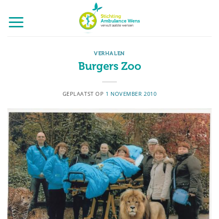
Ga
naar
inhoud
VERHALEN
Burgers Zoo
GEPLAATST OP
1 NOVEMBER 2010