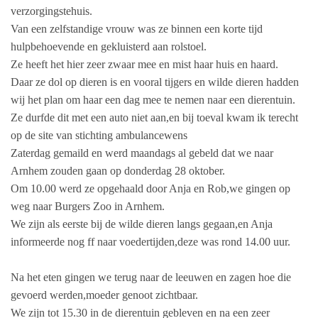
verzorgingstehuis.
Van een zelfstandige vrouw was ze binnen een korte tijd
hulpbehoevende en gekluisterd aan rolstoel.
Ze heeft het hier zeer zwaar mee en mist haar huis en haard.
Daar ze dol op dieren is en vooral tijgers en wilde dieren hadden
wij het plan om haar een dag mee te nemen naar een dierentuin.
Ze durfde dit met een auto niet aan,en bij toeval kwam ik terecht
op de site van stichting ambulancewens
Zaterdag gemaild en werd maandags al gebeld dat we naar
Arnhem zouden gaan op donderdag 28 oktober.
Om 10.00 werd ze opgehaald door Anja en Rob,we gingen op
weg naar Burgers Zoo in Arnhem.
We zijn als eerste bij de wilde dieren langs gegaan,en Anja
informeerde nog ff naar voedertijden,deze was rond 14.00 uur.
Na het eten gingen we terug naar de leeuwen en zagen hoe die
gevoerd werden,moeder genoot zichtbaar.
We zijn tot 15.30 in de dierentuin gebleven en na een zeer