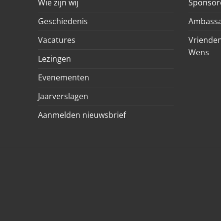
Wie zijn wij
Sponsor
Geschiedenis
Ambassa
Vacatures
Vrienden
Wens
Lezingen
Evenementen
Jaarverslagen
Aanmelden nieuwsbrief