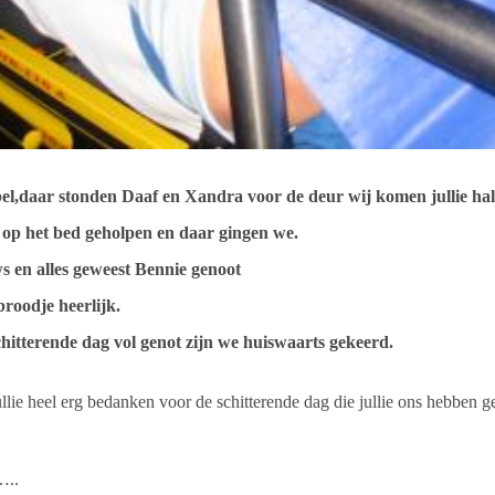
l,daar stonden Daaf en Xandra voor de deur wij komen jullie hal
 op het bed geholpen en daar gingen we.
 en alles geweest Bennie genoot
broodje heerlijk.
chitterende dag vol genot zijn we huiswaarts gekeerd.
ullie heel erg bedanken voor de schitterende dag die jullie ons hebben g
…..