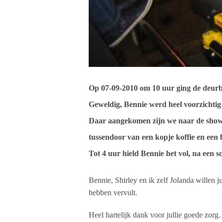
Op 07-09-2010 om 10 uur ging de deurbe
Geweldig, Bennie werd heel voorzichtig
Daar aangekomen zijn we naar de shows
tussendoor van een kopje koffie en een 
Tot 4 uur hield Bennie het vol, na een s
Bennie, Shirley en ik zelf Jolanda willen j
hebben vervult.
Heel hartelijk dank voor jullie goede zorg