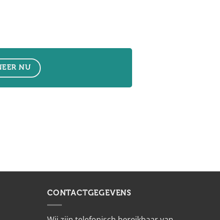
EER NU
CONTACTGEGEVENS
Wij zijn telefonisch bereikbaar van