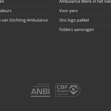
en
Ambulance Wens in het ni
deurs
Voor pers
 van Stichting Ambulance
Ons logo pakket
Folders aanvragen