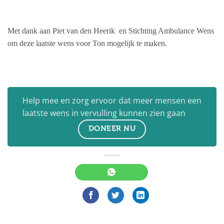
Met dank aan Piet van den Heerik en Stichting Ambulance Wens
om deze laatste wens voor Ton mogelijk te maken.
Help mee en zorg ervoor dat meer mensen een
laatste wens in vervulling kunnen zien gaan
DONEER NU