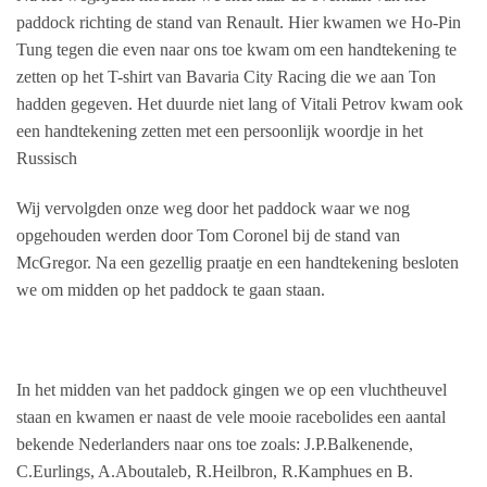
paddock richting de stand van Renault. Hier kwamen we Ho-Pin
Tung tegen die even naar ons toe kwam om een handtekening te
zetten op het T-shirt van Bavaria City Racing die we aan Ton
hadden gegeven. Het duurde niet lang of Vitali Petrov kwam ook
een handtekening zetten met een persoonlijk woordje in het
Russisch
Wij vervolgden onze weg door het paddock waar we nog
opgehouden werden door Tom Coronel bij de stand van
McGregor. Na een gezellig praatje en een handtekening besloten
we om midden op het paddock te gaan staan.
In het midden van het paddock gingen we op een vluchtheuvel
staan en kwamen er naast de vele mooie racebolides een aantal
bekende Nederlanders naar ons toe zoals: J.P.Balkenende,
C.Eurlings, A.Aboutaleb, R.Heilbron, R.Kamphues en B.