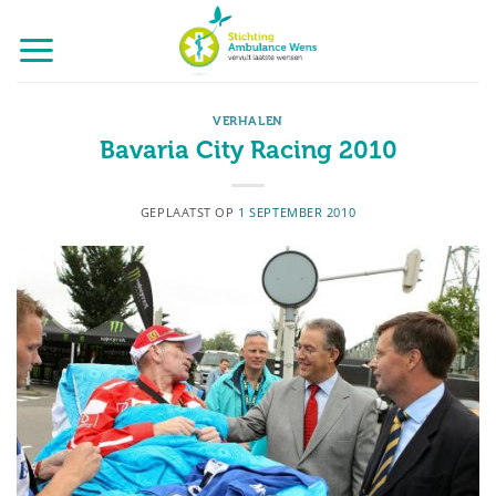
Ga
naar
inhoud
VERHALEN
Bavaria City Racing 2010
GEPLAATST OP
1 SEPTEMBER 2010