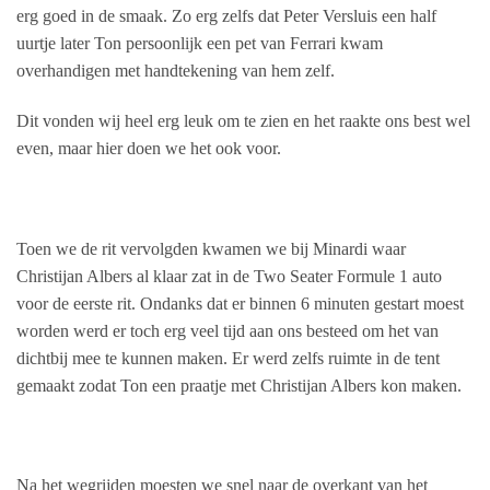
erg goed in de smaak. Zo erg zelfs dat Peter Versluis een half
uurtje later Ton persoonlijk een pet van Ferrari kwam
overhandigen met handtekening van hem zelf.
Dit vonden wij heel erg leuk om te zien en het raakte ons best wel
even, maar hier doen we het ook voor.
Toen we de rit vervolgden kwamen we bij Minardi waar
Christijan Albers al klaar zat in de Two Seater Formule 1 auto
voor de eerste rit. Ondanks dat er binnen 6 minuten gestart moest
worden werd er toch erg veel tijd aan ons besteed om het van
dichtbij mee te kunnen maken. Er werd zelfs ruimte in de tent
gemaakt zodat Ton een praatje met Christijan Albers kon maken.
Na het wegrijden moesten we snel naar de overkant van het