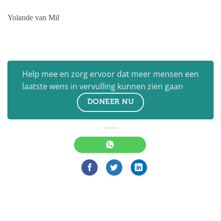
Yolande van Mil
Help mee en zorg ervoor dat meer mensen een
laatste wens in vervulling kunnen zien gaan
DONEER NU