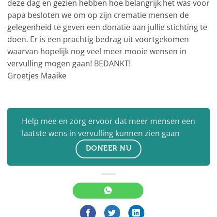
deze dag en gezien hebben hoe belangrijk het was voor
papa besloten we om op zijn crematie mensen de
gelegenheid te geven een donatie aan jullie stichting te
doen. Er is een prachtig bedrag uit voortgekomen
waarvan hopelijk nog veel meer mooie wensen in
vervulling mogen gaan! BEDANKT!
Groetjes Maaike
Help mee en zorg ervoor dat meer mensen een
laatste wens in vervulling kunnen zien gaan
DONEER NU