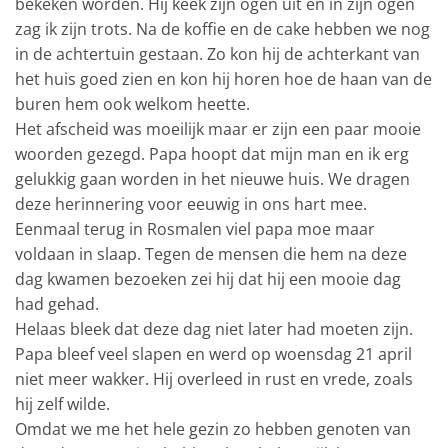
bekeken worden. Hij keek zijn ogen uit en in zijn ogen
zag ik zijn trots. Na de koffie en de cake hebben we nog
in de achtertuin gestaan. Zo kon hij de achterkant van
het huis goed zien en kon hij horen hoe de haan van de
buren hem ook welkom heette.
Het afscheid was moeilijk maar er zijn een paar mooie
woorden gezegd. Papa hoopt dat mijn man en ik erg
gelukkig gaan worden in het nieuwe huis. We dragen
deze herinnering voor eeuwig in ons hart mee.
Eenmaal terug in Rosmalen viel papa moe maar
voldaan in slaap. Tegen de mensen die hem na deze
dag kwamen bezoeken zei hij dat hij een mooie dag
had gehad.
Helaas bleek dat deze dag niet later had moeten zijn.
Papa bleef veel slapen en werd op woensdag 21 april
niet meer wakker. Hij overleed in rust en vrede, zoals
hij zelf wilde.
Omdat we me het hele gezin zo hebben genoten van