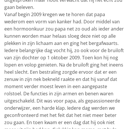
uitgesproken maar nooit verwacht dat hij het echt zou
gaan beleven.
Vanaf begin 2009 kregen we te horen dat papa
wederom een vorm van kanker had. Door middel van
een hormoonkuur zou papa net zo oud als ieder ander
kunnen worden maar helaas sloeg deze niet op alle
plekken in zijn lichaam aan en ging het bergafwaarts.
Iedere belangrijke dag vocht hij, zo ook voor de bruiloft
van zijn dochter op 1 oktober 2009. Toen kon hij nog
lopen en volop genieten. Na de bruiloft ging het ineens
heel slecht. Een bestraling zorgde ervoor dat er een
zenuw in zijn nek bekneld raakte en dat hij vanaf dat
moment verder moest leven in een aangepaste
rolstoel. De functies in zijn armen en benen waren
uitgeschakeld. Dit was voor papa, als gepassioneerde
onderwijzer, een harde klap. Iedere dag werden we
geconfronteerd met het feit dat het niet meer beter
zou gaan. En toen kwam er een dag dat hij ook niet