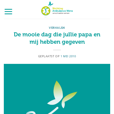
Ga
naar
inhoud
VERHALEN
De mooie dag die jullie papa en
mij hebben gegeven
GEPLAATST OP
1 MEI 2010