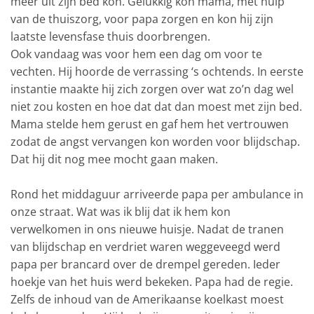
meer uit zijn bed kon. Gelukkig kon mama, met hulp
van de thuiszorg, voor papa zorgen en kon hij zijn
laatste levensfase thuis doorbrengen.
Ook vandaag was voor hem een dag om voor te
vechten. Hij hoorde de verrassing ‘s ochtends. In eerste
instantie maakte hij zich zorgen over wat zo’n dag wel
niet zou kosten en hoe dat dat dan moest met zijn bed.
Mama stelde hem gerust en gaf hem het vertrouwen
zodat de angst vervangen kon worden voor blijdschap.
Dat hij dit nog mee mocht gaan maken.
Rond het middaguur arriveerde papa per ambulance in
onze straat. Wat was ik blij dat ik hem kon
verwelkomen in ons nieuwe huisje. Nadat de tranen
van blijdschap en verdriet waren weggeveegd werd
papa per brancard over de drempel gereden. Ieder
hoekje van het huis werd bekeken. Papa had de regie.
Zelfs de inhoud van de Amerikaanse koelkast moest