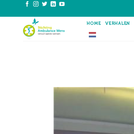
Ga
naar
inhoud
HOME
VERHALEN