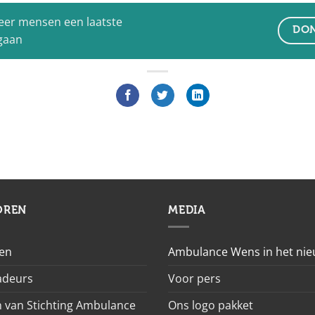
eer mensen een laatste
DON
 gaan
OREN
MEDIA
en
Ambulance Wens in het ni
deurs
Voor pers
 van Stichting Ambulance
Ons logo pakket