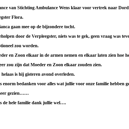
ance van Stichting Ambulance Wens klaar voor vertrek naar Dor
gster Flora.
anca gaan mee op de bijzondere tocht.
olpen door de Verpleegster, niets was te gek, geen vraag was teve
tioneel zou worden.
r en Zoon elkaar in de armen nemen en elkaar laten zien hoe het
 keer zou zijn dat Moeder en Zoon elkaar zouden zien.
helaas is hij gisteren avond overleden.
enorm bedanken voor alles wat jullie voor onze familie hebben ged
meer gezien……
 de hele familie dank jullie wel….