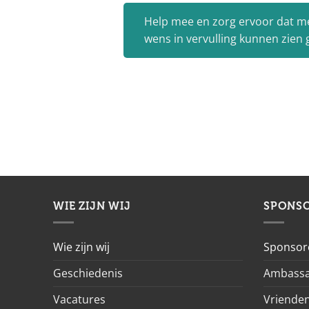
Help mee en zorg ervoor dat m
wens in vervulling kunnen zien
WIE ZIJN WIJ
SPONS
Wie zijn wij
Sponsor
Geschiedenis
Ambassa
Vacatures
Vrienden