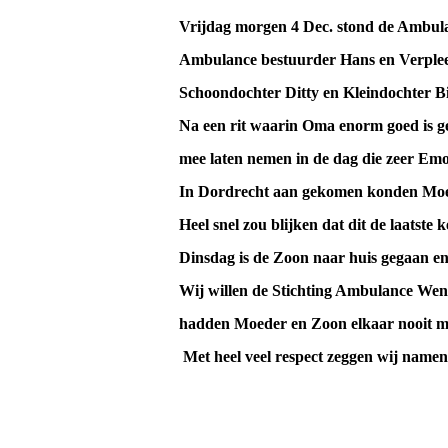
Vrijdag morgen 4 Dec. stond de Ambul
Ambulance bestuurder Hans en Verplee
Schoondochter Ditty en Kleindochter Bi
Na een rit waarin Oma enorm goed is geh
mee laten nemen in de dag die zeer Emo
In Dordrecht aan gekomen konden Moede
Heel snel zou blijken dat dit de laatste
Dinsdag is de Zoon naar huis gegaan en 
Wij willen de Stichting Ambulance Wens 
hadden Moeder en Zoon elkaar nooit 
Met heel veel respect zeggen wij namens