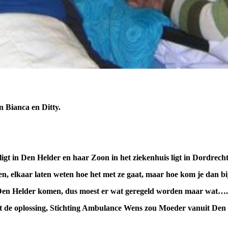
an Bianca en Ditty.
 ligt in Den Helder en haar Zoon in het ziekenhuis ligt in Dordrech
n, elkaar laten weten hoe het met ze gaat, maar hoe kom je dan bi
Den Helder komen, dus moest er wat geregeld worden maar wat….
 de oplossing, Stichting Ambulance Wens zou Moeder vanuit Den