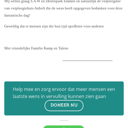
Wij willen graag S.A.W en Dierenpark Emmen en natuurlijk de verpleegster
van verpleegtehuis Anholt die de wens heeft opgegeven bedanken voor deze
fantastische dag!
Geweldig dat er mensen zijn die hun tijd opofferen voor anderen.
Met vriendelijke Familie Kamp en Talens
_________________________
Help mee en zorg ervoor dat meer mensen een
laatste wens in vervulling kunnen zien gaan
DONEER NU