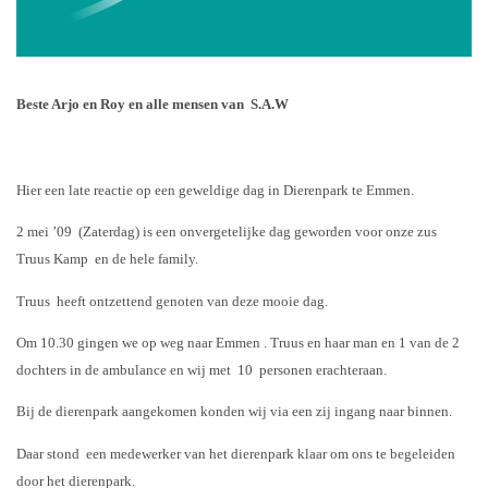
Beste Arjo en Roy en alle mensen van
S.A.W
Hier een late reactie op een geweldige dag in Dierenpark te Emmen.
2 mei ’09
(Zaterdag) is een onvergetelijke dag geworden voor onze zus
Truus Kamp
en de hele family.
Truus
heeft ontzettend genoten van deze mooie dag.
Om 10.30 gingen we op weg naar Emmen . Truus en haar man en 1 van de 2
dochters in de ambulance en wij met
10
personen erachteraan.
Bij de dierenpark aangekomen konden wij via een zij ingang naar binnen.
Daar stond
een medewerker van het dierenpark klaar om ons te begeleiden
door het dierenpark.