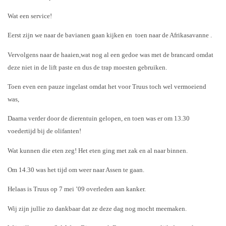
Wat een service!
Eerst zijn we naar de bavianen gaan kijken en
toen naar de Afrikasavanne .
Vervolgens naar de haaien,wat nog al een gedoe was met de brancard omdat
deze niet in de lift paste en dus de trap moesten gebruiken.
Toen even een pauze ingelast omdat het voor Truus toch wel vermoeiend
was,
Daarna verder door de dierentuin gelopen, en toen was er om 13.30
voedertijd bij de olifanten!
Wat kunnen die eten zeg! Het eten ging met zak en al naar binnen.
Om 14.30 was het tijd om weer naar Assen te gaan.
Helaas is Truus op 7 mei ’09 overleden aan kanker.
Wij zijn jullie zo dankbaar dat ze deze dag nog mocht meemaken.