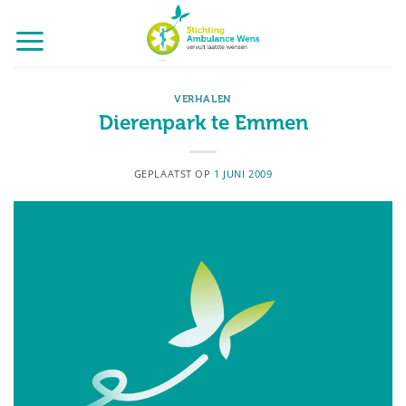
Ga
naar
inhoud
VERHALEN
Dierenpark te Emmen
GEPLAATST OP
1 JUNI 2009