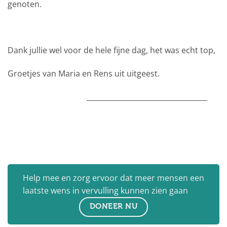
genoten.
Dank jullie wel voor de hele fijne dag, het was echt top,
Groetjes van Maria en Rens uit uitgeest.
__________________________________
Help mee en zorg ervoor dat meer mensen een
laatste wens in vervulling kunnen zien gaan
DONEER NU