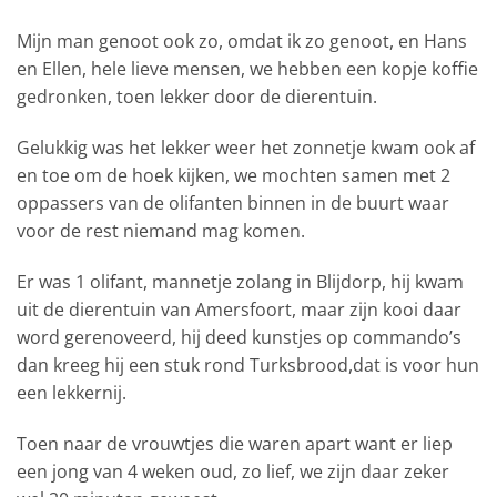
Mijn man genoot ook zo, omdat ik zo genoot, en Hans
en Ellen, hele lieve mensen, we hebben een kopje koffie
gedronken, toen lekker door de dierentuin.
Gelukkig was het lekker weer het zonnetje kwam ook af
en toe om de hoek kijken, we mochten samen met 2
oppassers van de olifanten binnen in de buurt waar
voor de rest niemand mag komen.
Er was 1 olifant, mannetje zolang in Blijdorp, hij kwam
uit de dierentuin van Amersfoort, maar zijn kooi daar
word gerenoveerd, hij deed kunstjes op commando’s
dan kreeg hij een stuk rond Turksbrood,dat is voor hun
een lekkernij.
Toen naar de vrouwtjes die waren apart want er liep
een jong van 4 weken oud, zo lief, we zijn daar zeker