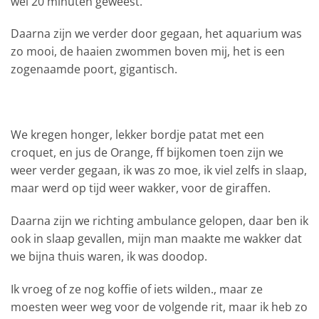
wel 20 minuten geweest.
Daarna zijn we verder door gegaan, het aquarium was
zo mooi, de haaien zwommen boven mij, het is een
zogenaamde poort, gigantisch.
We kregen honger, lekker bordje patat met een
croquet, en jus de Orange, ff bijkomen toen zijn we
weer verder gegaan, ik was zo moe, ik viel zelfs in slaap,
maar werd op tijd weer wakker, voor de giraffen.
Daarna zijn we richting ambulance gelopen, daar ben ik
ook in slaap gevallen, mijn man maakte me wakker dat
we bijna thuis waren, ik was doodop.
Ik vroeg of ze nog koffie of iets wilden., maar ze
moesten weer weg voor de volgende rit, maar ik heb zo