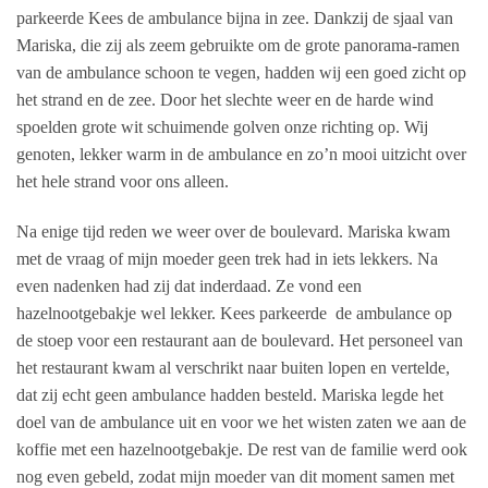
parkeerde Kees de ambulance bijna in zee. Dankzij de sjaal van
Mariska, die zij als zeem gebruikte om de grote panorama-ramen
van de ambulance schoon te vegen, hadden wij een goed zicht op
het strand en de zee. Door het slechte weer en de harde wind
spoelden grote wit schuimende golven onze richting op. Wij
genoten, lekker warm in de ambulance en zo’n mooi uitzicht over
het hele strand voor ons alleen.
Na enige tijd reden we weer over de boulevard. Mariska kwam
met de vraag of mijn moeder geen trek had in iets lekkers. Na
even nadenken had zij dat inderdaad. Ze vond een
hazelnootgebakje wel lekker. Kees parkeerde
de ambulance op
de stoep voor een restaurant aan de boulevard. Het personeel van
het restaurant kwam al verschrikt naar buiten lopen en vertelde,
dat zij echt geen ambulance hadden besteld. Mariska legde het
doel van de ambulance uit en voor we het wisten zaten we aan de
koffie met een hazelnootgebakje. De rest van de familie werd ook
nog even gebeld, zodat mijn moeder van dit moment samen met