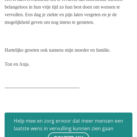
belangeloos in hun vrije tijd zo hun best doen om wensen te
vervullen. Een dag je ziekte en pijn laten vergeten en je de
mogelijkheid geven om nog intens te genieten.
Hartelijke groeten ook namens mijn moeder en familie.
Ton en Anja.
___________________________________
Help mee en zorg ervoor dat meer mensen een
laatste wens in vervulling kunnen zien gaan