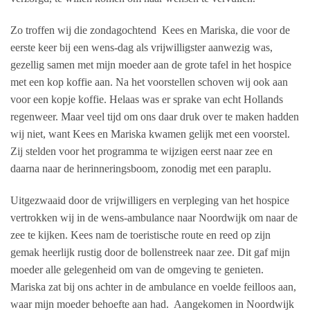
Zo troffen wij die zondagochtend
Kees en Mariska, die voor de
eerste keer bij een wens-dag als vrijwilligster aanwezig was,
gezellig samen met mijn moeder aan de grote tafel in het hospice
met een kop koffie aan. Na het voorstellen schoven wij ook aan
voor een kopje koffie. Helaas was er sprake van echt Hollands
regenweer. Maar veel tijd om ons daar druk over te maken hadden
wij niet, want Kees en Mariska kwamen gelijk met een voorstel.
Zij stelden voor het programma te wijzigen eerst naar zee en
daarna naar de herinneringsboom, zonodig met een paraplu.
Uitgezwaaid door de vrijwilligers en verpleging van het hospice
vertrokken wij in de wens-ambulance naar Noordwijk om naar de
zee te kijken. Kees nam de toeristische route en reed op zijn
gemak heerlijk rustig door de bollenstreek naar zee. Dit gaf mijn
moeder alle gelegenheid om van de omgeving te genieten.
Mariska zat bij ons achter in de ambulance en voelde feilloos aan,
waar mijn moeder behoefte aan had.
Aangekomen in Noordwijk