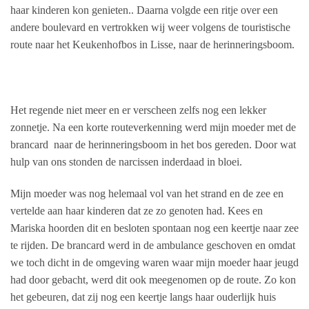
haar kinderen kon genieten.. Daarna volgde een ritje over een
andere boulevard en vertrokken wij weer volgens de touristische
route naar het Keukenhofbos in Lisse, naar de herinneringsboom.
Het regende niet meer en er verscheen zelfs nog een lekker
zonnetje. Na een korte routeverkenning werd mijn moeder met de
brancard
naar de herinneringsboom in het bos gereden. Door wat
hulp van ons stonden de narcissen inderdaad in bloei.
Mijn moeder was nog helemaal vol van het strand en de zee en
vertelde aan haar kinderen dat ze zo genoten had. Kees en
Mariska hoorden dit en besloten spontaan nog een keertje naar zee
te rijden. De brancard werd in de ambulance geschoven en omdat
we toch dicht in de omgeving waren waar mijn moeder haar jeugd
had door gebacht, werd dit ook meegenomen op de route. Zo kon
het gebeuren, dat zij nog een keertje langs haar ouderlijk huis