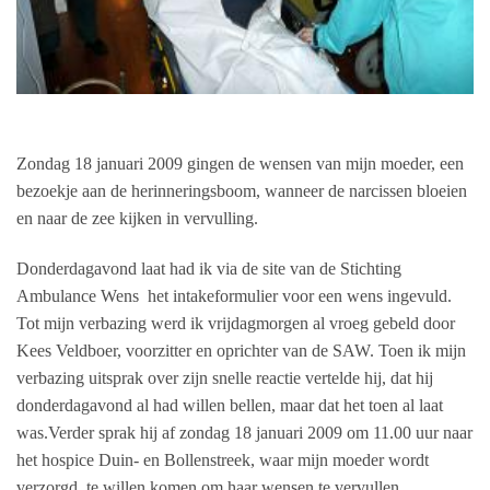
Zondag 18 januari 2009 gingen de wensen van mijn moeder, een
bezoekje aan de herinneringsboom, wanneer de narcissen bloeien
en naar de zee kijken in vervulling.
Donderdagavond laat had ik via de site van de Stichting
Ambulance Wens
het intakeformulier voor een wens ingevuld.
Tot mijn verbazing werd ik vrijdagmorgen al vroeg gebeld door
Kees Veldboer, voorzitter en oprichter van de SAW. Toen ik mijn
verbazing uitsprak over zijn snelle reactie vertelde hij, dat hij
donderdagavond al had willen bellen, maar dat het toen al laat
was.Verder sprak hij af zondag 18 januari 2009 om 11.00 uur naar
het hospice Duin- en Bollenstreek, waar mijn moeder wordt
verzorgd, te willen komen om haar wensen te vervullen.