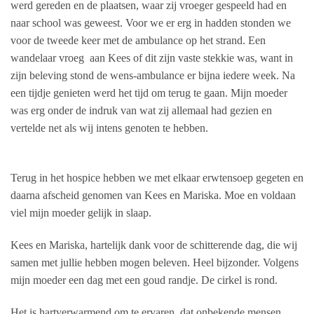
werd gereden en de plaatsen, waar zij vroeger gespeeld had en
naar school was geweest. Voor we er erg in hadden stonden we
voor de tweede keer met de ambulance op het strand. Een
wandelaar vroeg
aan Kees of dit zijn vaste stekkie was, want in
zijn beleving stond de wens-ambulance er bijna iedere week. Na
een tijdje genieten werd het tijd om terug te gaan. Mijn moeder
was erg onder de indruk van wat zij allemaal had gezien en
vertelde net als wij intens genoten te hebben.
Terug in het hospice hebben we met elkaar erwtensoep gegeten en
daarna afscheid genomen van Kees en Mariska. Moe en voldaan
viel mijn moeder gelijk in slaap.
Kees en Mariska, hartelijk dank voor de schitterende dag, die wij
samen met jullie hebben mogen beleven. Heel bijzonder. Volgens
mijn moeder een dag met een goud randje. De cirkel is rond.
Het is hartverwarmend om te ervaren, dat onbekende mensen