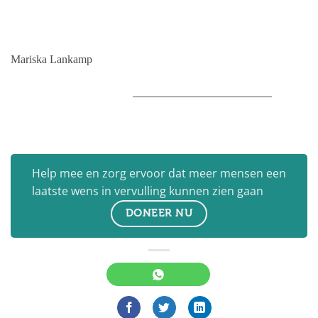
Mariska Lankamp
____________________________
Help mee en zorg ervoor dat meer mensen een
laatste wens in vervulling kunnen zien gaan
DONEER NU