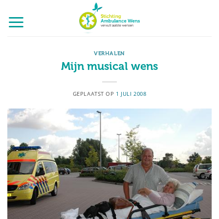
Ga
naar
inhoud
VERHALEN
Mijn musical wens
GEPLAATST OP
1 JULI 2008