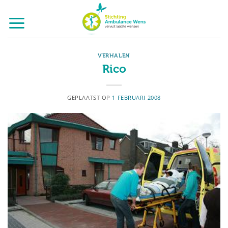
Ga
naar
inhoud
VERHALEN
Rico
GEPLAATST OP
1 FEBRUARI 2008