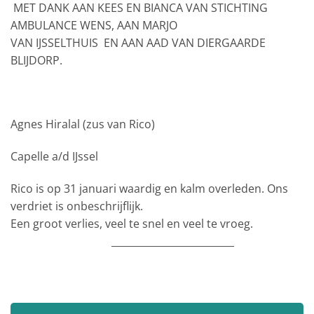
MET DANK AAN KEES EN BIANCA VAN STICHTING
AMBULANCE WENS, AAN MARJO
VAN IJSSELTHUIS
EN AAN AAD VAN DIERGAARDE
BLIJDORP.
Agnes Hiralal (zus van Rico)
Capelle a/d IJssel
Rico is op 31 januari waardig en kalm overleden. Ons
verdriet is onbeschrijflijk.
Een groot verlies, veel te snel en veel te vroeg.
_________________________