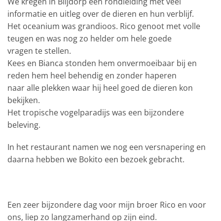
We kregen in Blijdorp een rondleiding met veel
informatie en uitleg over de dieren en hun verblijf.
Het oceanium was grandioos. Rico genoot met volle
teugen en was nog zo helder om hele goede
vragen te stellen.
Kees en Bianca stonden hem onvermoeibaar bij en
reden hem heel behendig en zonder haperen
naar alle plekken waar hij heel goed de dieren kon
bekijken.
Het tropische vogelparadijs was een bijzondere
beleving.
In het restaurant namen we nog een versnapering en
daarna hebben we Bokito een bezoek gebracht.
Een zeer bijzondere dag voor mijn broer Rico en voor
ons, liep zo langzamerhand op zijn eind.