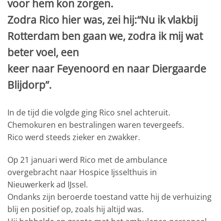
voor hem kon zorgen.
Zodra Rico hier was, zei hij:“Nu ik vlakbij
Rotterdam ben gaan we, zodra ik mij wat
beter voel, een
keer naar Feyenoord en naar Diergaarde
Blijdorp”.
In de tijd die volgde ging Rico snel achteruit.
Chemokuren en bestralingen waren tevergeefs.
Rico werd steeds zieker en zwakker.
Op 21 januari werd Rico met de ambulance
overgebracht naar Hospice Ijsselthuis in
Nieuwerkerk ad IJssel.
Ondanks zijn beroerde toestand vatte hij de verhuizing
blij en positief op, zoals hij altijd was.