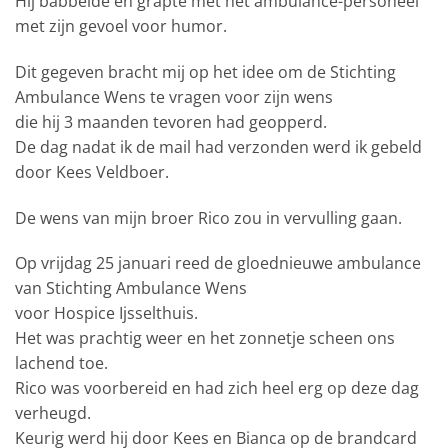
Hij babbelde en grapte met het ambulance-personeel
met zijn gevoel voor humor.
Dit gegeven bracht mij op het idee om de Stichting
Ambulance Wens te vragen voor zijn wens
die hij 3 maanden tevoren had geopperd.
De dag nadat ik de mail had verzonden werd ik gebeld
door Kees Veldboer.
De wens van mijn broer Rico zou in vervulling gaan.
Op vrijdag 25 januari reed de gloednieuwe ambulance
van Stichting Ambulance Wens
voor Hospice Ijsselthuis.
Het was prachtig weer en het zonnetje scheen ons
lachend toe.
Rico was voorbereid en had zich heel erg op deze dag
verheugd.
Keurig werd hij door Kees en Bianca op de brandcard