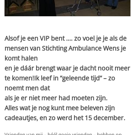
Alsof je een VIP bent …. zo voel je je als de
mensen van Stichting Ambulance Wens je
komt halen
en je dáár brengt waar je dacht nooit meer
te komen!Ik leef in ”geleende tijd” – zo
noemt men dat
als je er niet meer had moeten zijn.
Alles wat je nog kunt mee beleven zijn
cadeautjes, en zo werd het 15 december.
Vrienden van mij – héél goeie vrienden – hebben op