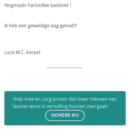
Nogmaals hartstikke bedankt !
Ik heb een geweldige dag gehad!!!
Luce M.C. Kerpel
__________________
Help mee en zorg ervoor dat meer mensen een
laatste wens in vervulling kunnen zien gaan
DONEER NU