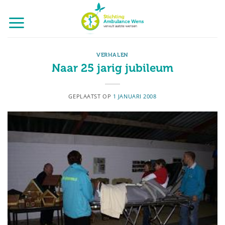
Ga
naar
inhoud
VERHALEN
Naar 25 jarig jubileum
GEPLAATST OP
1 JANUARI 2008