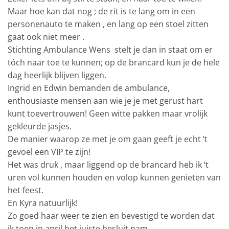
Maar hoe kan dat nog ; de rit is te lang om in een
personenauto te maken , en lang op een stoel zitten
gaat ook niet meer .
Stichting Ambulance Wens
stelt je dan in staat om er
tóch naar toe te kunnen; op de brancard kun je de hele
dag heerlijk blijven liggen.
Ingrid en Edwin bemanden de ambulance,
enthousiaste mensen aan wie je je met gerust hart
kunt toevertrouwen! Geen witte pakken maar vrolijk
gekleurde jasjes.
De manier waarop ze met je om gaan geeft je echt ‘t
gevoel een VIP te zijn!
Het was druk , maar liggend op de brancard heb ik ‘t
uren vol kunnen houden en volop kunnen genieten van
het feest.
En Kyra natuurlijk!
Zo goed haar weer te zien en bevestigd te worden dat
ik toen in april het juiste besluit nam.