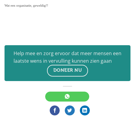
Wat een organisatie, geweldig!!
Help mee en zorg ervoor dat meer mensen een
laatste wens in vervulling kunnen zien gaan
DONEER NU