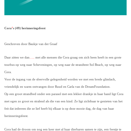
Cora
’
s (49) herinneringsfeest
Geschreven door Baukje van der Graaf
Daar zitten we dan
…..
met alle mensen die Cora graag om zich heen heeft in een grote
tourbus op weg naar Scheveningen, op weg naar de strandtent Sol Beach, op weg naar
Cora.
Voor de ingang van de sfeervolle gelegenheid worden we met een brede glimlach,
vriendelijk en warm ontvangen door Ruud en Carla van de DreamFoundation.
Op een groot strandbed onder een parasol met een lekker drankje in haar hand ligt Cora
met ogen zo groot en stralend als die van een kind. Ze ligt zichtbaar te genieten van het
feit dat iedereen die ze lief heeft bij elkaar is op deze mooie dag, de dag van haar
herinneringsfeest.
Cora had de droom om nog een keer met al haar dierbaren samen te zijn, een feestje te