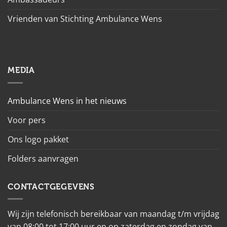
Vrienden van Stichting Ambulance Wens
MEDIA
Ambulance Wens in het nieuws
Voor pers
Ons logo pakket
Folders aanvragen
CONTACTGEGEVENS
Wij zijn telefonisch bereikbaar van maandag t/m vrijdag
van 08:00 tot 17:00 uur en op zaterdag en zondag van