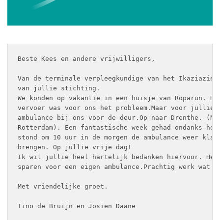
Beste Kees en andere vrijwilligers, 
Van de terminale verpleegkundige van het Ikaziaziek
van jullie stichting.
We konden op vakantie in een huisje van Roparun. He
vervoer was voor ons het probleem.Maar voor jullie 
ambulance bij ons voor de deur.Op naar Drenthe. (Ni
Rotterdam). Een fantastische week gehad ondanks het
stond om 10 uur in de morgen de ambulance weer klaa
brengen. Op jullie vrije dag!
Ik wil jullie heel hartelijk bedanken hiervoor. Hee
sparen voor een eigen ambulance.Prachtig werk wat j
Met vriendelijke groet.
Tino de Bruijn en Josien Daane