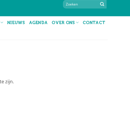
NIEUWS
AGENDA
OVER ONS
CONTACT
e zijn.