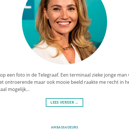
p een foto in de Telegraaf. Een terminaal zieke jonge man v
Het ontroerende maar ook mooie beeld raakte me recht in he
aal mogelijk…
LEES VERDER
→
AMBASSADEURS