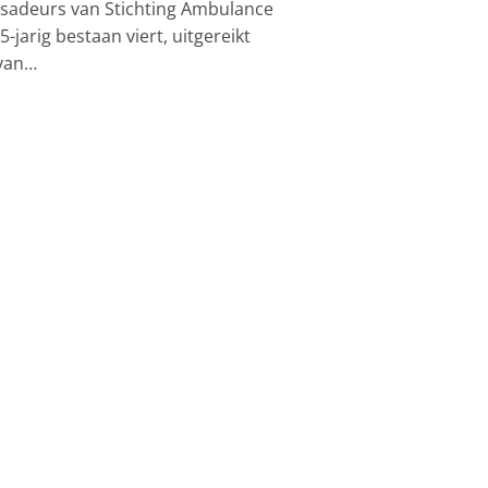
assadeurs van Stichting Ambulance
jarig bestaan viert, uitgereikt
 van…