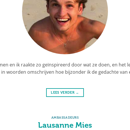
komen en ik raakte zo geïnspireerd door wat ze doen, en het
jk in woorden omschrijven hoe bijzonder ik de gedachte van 
LEES VERDER
→
AMBASSADEURS
Lausanne Mies