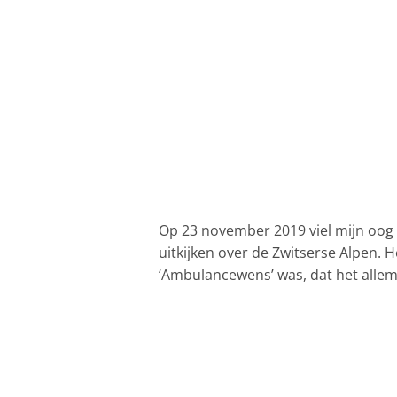
Op 23 november 2019 viel mijn oog o
uitkijken over de Zwitserse Alpen. 
‘Ambulancewens’ was, dat het allem