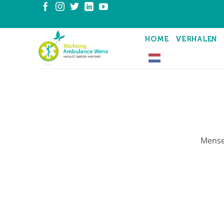
Ga
naar
inhoud
HOME
VERHALEN
Mensen