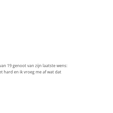
an 19 genoot van zijn laatste wens:
t hard en ik vroeg me af wat dat