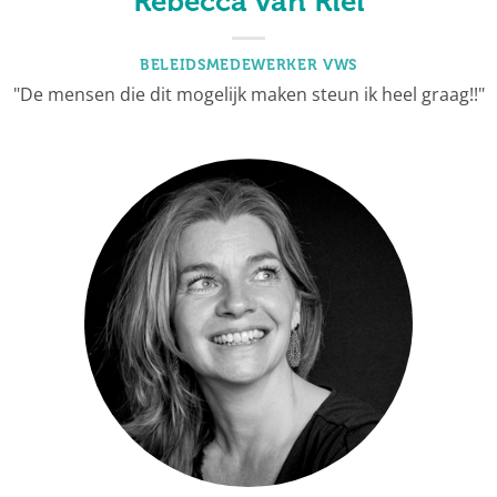
Rebecca van Riel
BELEIDSMEDEWERKER VWS
"De mensen die dit mogelijk maken steun ik heel graag!!"