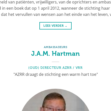
eld van patiënten, vrijwilligers, van de oprichters en amb
n een boek dat op 1 april 2012, wanneer de stichting haar 5-
dat het vervullen van wensen aan het einde van het leven,
LEES VERDER
→
AMBASSADEURS
J.A.M. Hartman
(OUD) DIRECTEUR AZRR / VRR
"AZRR draagt de stichting een warm hart toe"