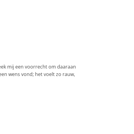
 leek mij een voorrecht om daaraan
een wens vond; het voelt zo rauw,