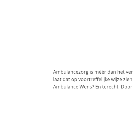
Ambulancezorg is méér dan het verv
laat dat op voortreffelijke wijze zi
Ambulance Wens? En terecht. Door