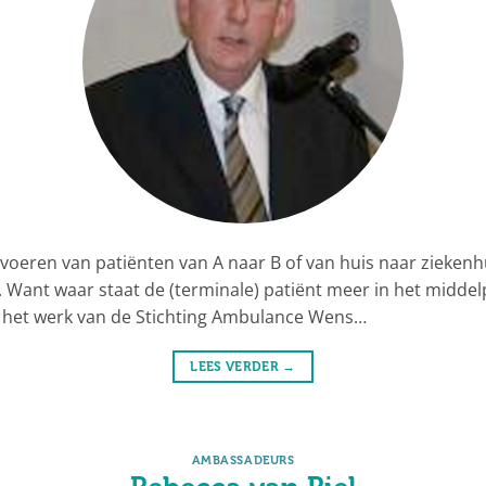
oeren van patiënten van A naar B of van huis naar zieken
en. Want waar staat de (terminale) patiënt meer in het middel
 het werk van de Stichting Ambulance Wens…
LEES VERDER
→
AMBASSADEURS