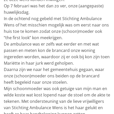
Op 7 februari was het dan zo ver, onze (aangepaste)
huwelijksdag.
In de ochtend nog gebeld met Stichting Ambulance
Wens of het misschien mogelijk was om eerst naar ons
huis toe te komen zodat onze (schoon)moeder ook
“the first look” kon meekrijgen.
De ambulance was er zelfs wat eerder en met wat
passen en meten kon de brancard onze woning
ingereden worden, waardoor zij er ook bij kon zijn toen
Mariëtte in haar jurk werd geholpen.
Daarna zijn we naar het gemeentehuis gegaan, waar
onze (schoon)moeder ons beiden op de brancard
heeft begeleid naar onze stoelen.
Mijn schoonmoeder was ook getuige van mijn man en
wilde koste wat kost lopend naar de stoel om de akte te
tekenen. Met ondersteuning van de lieve vrijwilligers
van Stichting Ambulance Wens is het haar gelukt en