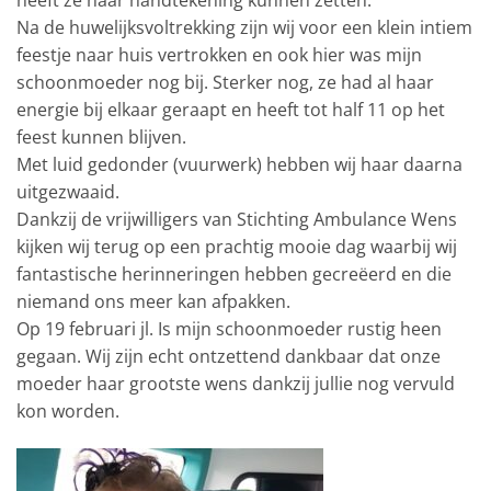
heeft ze haar handtekening kunnen zetten.
Na de huwelijksvoltrekking zijn wij voor een klein intiem
feestje naar huis vertrokken en ook hier was mijn
schoonmoeder nog bij. Sterker nog, ze had al haar
energie bij elkaar geraapt en heeft tot half 11 op het
feest kunnen blijven.
Met luid gedonder (vuurwerk) hebben wij haar daarna
uitgezwaaid.
Dankzij de vrijwilligers van Stichting Ambulance Wens
kijken wij terug op een prachtig mooie dag waarbij wij
fantastische herinneringen hebben gecreëerd en die
niemand ons meer kan afpakken.
Op 19 februari jl. Is mijn schoonmoeder rustig heen
gegaan. Wij zijn echt ontzettend dankbaar dat onze
moeder haar grootste wens dankzij jullie nog vervuld
kon worden.