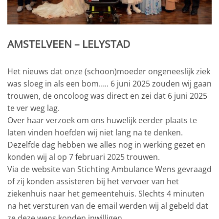
AMSTELVEEN – LELYSTAD
Het nieuws dat onze (schoon)moeder ongeneeslijk ziek
was sloeg in als een bom….. 6 juni 2025 zouden wij gaan
trouwen, de oncoloog was direct en zei dat 6 juni 2025
te ver weg lag.
Over haar verzoek om ons huwelijk eerder plaats te
laten vinden hoefden wij niet lang na te denken.
Dezelfde dag hebben we alles nog in werking gezet en
konden wij al op 7 februari 2025 trouwen.
Via de website van Stichting Ambulance Wens gevraagd
of zij konden assisteren bij het vervoer van het
ziekenhuis naar het gemeentehuis. Slechts 4 minuten
na het versturen van de email werden wij al gebeld dat
ze deze wens konden inwilligen.