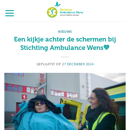
Ga
naar
inhoud
NIEUWS
Een kijkje achter de schermen bij
Stichting Ambulance Wens💚
GEPLAATST OP
27 DECEMBER 2024