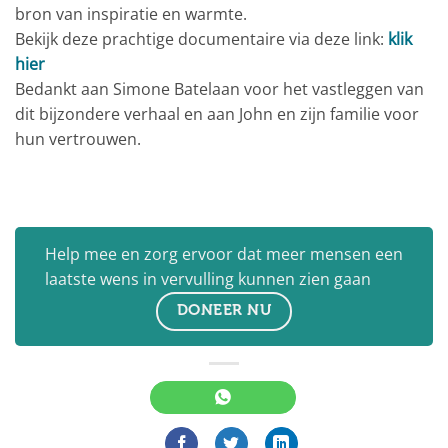
bron van inspiratie en warmte.
Bekijk deze prachtige documentaire via deze link:
klik
hier
Bedankt aan Simone Batelaan voor het vastleggen van
dit bijzondere verhaal en aan John en zijn familie voor
hun vertrouwen.
Help mee en zorg ervoor dat meer mensen een
laatste wens in vervulling kunnen zien gaan
DONEER NU