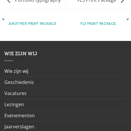
Portfolio typography
FL3 Print Package
ANOTHER PRINT PACKAGE
FL3 PRINT PACKAGE
WIE ZIJN WIJ
Wie zijn wij
Geschiedenis
Vacatures
Lezingen
Evenementen
Jaarverslagen