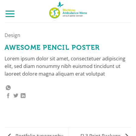
Ga
naar
inhoud
Design
AWESOME PENCIL POSTER
Lorem ipsum dolor sit amet, consectetuer adipiscing
elit, sed diam nonummy nibh euismod tincidunt ut
laoreet dolore magna aliquam erat volutpat