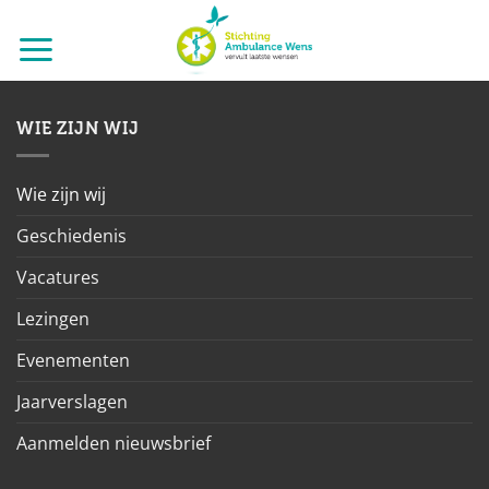
Ga
naar
inhoud
WIE ZIJN WIJ
Wie zijn wij
Geschiedenis
Vacatures
Lezingen
Evenementen
Jaarverslagen
Aanmelden nieuwsbrief