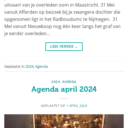
uitvaart van je overleden oom in Maastricht. 31 Mei
vanuit Afferden op bezoek bij je zwangere dochter die
opgenomen ligt in het Radboudumc te Nijmegen. 31
Mei vanuit Nieuwkoop nog één keer langs het graf van
je eerder overleden…
LEES VERDER
→
Geplaatst in
2024
,
Agenda
2024
,
AGENDA
Agenda april 2024
GEPLAATST OP
1 APRIL 2024