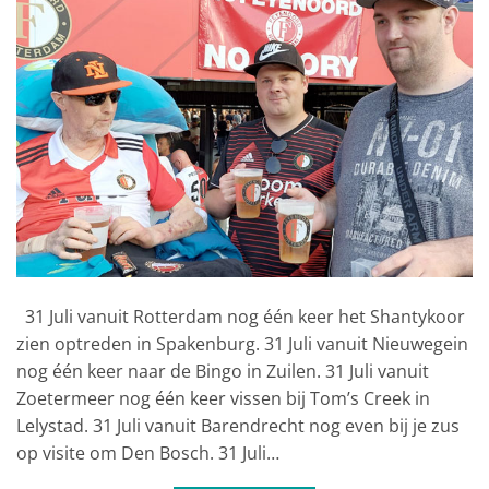
31 Juli vanuit Rotterdam nog één keer het Shantykoor
zien optreden in Spakenburg. 31 Juli vanuit Nieuwegein
nog één keer naar de Bingo in Zuilen. 31 Juli vanuit
Zoetermeer nog één keer vissen bij Tom’s Creek in
Lelystad. 31 Juli vanuit Barendrecht nog even bij je zus
op visite om Den Bosch. 31 Juli…