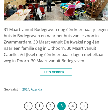
31 Maart vanuit Bodegraven nog één keer naar je eigen
huis in Bodegraven en naar het huis van je zoon in
Zwammerdam. 30 Maart vanuit De Kwakel nog één
naar een familie dag in Uithoorn. 30 Maart vanuit
Capelle a/d IJssel nog één keer paar dagen met elkaar
weg in Doorn. 30 Maart vanuit Bodegraven…
LEES VERDER
→
Geplaatst in
2024
,
Agenda
1
2
3
4