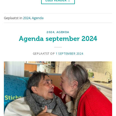
LEES VERDER
→
Geplaatst in
2024
,
Agenda
2024
,
AGENDA
Agenda september 2024
GEPLAATST OP
1 SEPTEMBER 2024