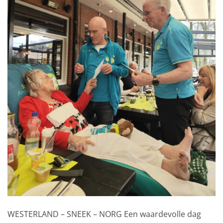
WESTERLAND – SNEEK – NORG Een waardevolle dag