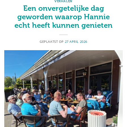
VERHALEN
Een onvergetelijke dag
geworden waarop Hannie
echt heeft kunnen genieten
GEPLAATST OP
27 APRIL 2026