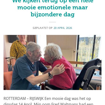
We kijken terug op een hele
mooie emotionele maar
bijzondere dag
GEPLAATST OP
20 APRIL 2026
ROTTERDAM – RIJSWIJK Een mooie dag was het op
dinsdag 14 April. Mijn oom Fred Waltmans had een