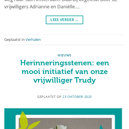
vrijwilligers Adrianne en Daniëlle….
LEES VERDER
→
Geplaatst in
Verhalen
NIEUWS
Herinneringsstenen: een
mooi initiatief van onze
vrijwilliger Trudy
GEPLAATST OP
23 OKTOBER 2025