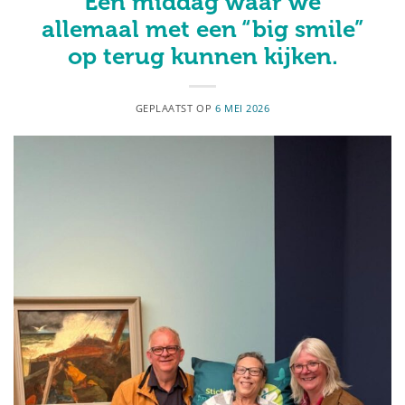
Een middag waar we
allemaal met een “big smile”
op terug kunnen kijken.
GEPLAATST OP
6 MEI 2026