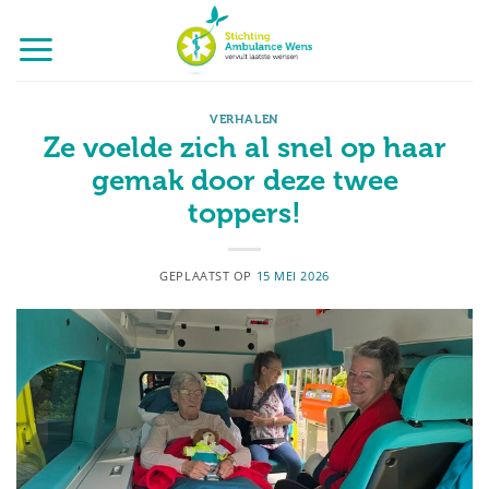
Ga
naar
inhoud
VERHALEN
Ze voelde zich al snel op haar
gemak door deze twee
toppers!
GEPLAATST OP
15 MEI 2026