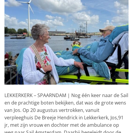
LEKKERKERK – SPAARNDAM | Nog één keer naar de Sail
en de prachtige boten bekijken, dat was de grote wens
van Jos. Op 20 augustus vertrokken, vanuit
verpleeghuis De Breeje Hendrick in Lekkerkerk, Jos,91
jr, met zijn vrouw en dochter met de ambulance op
weg naar Sail Amsterdam. Daarbij begeleidt door de