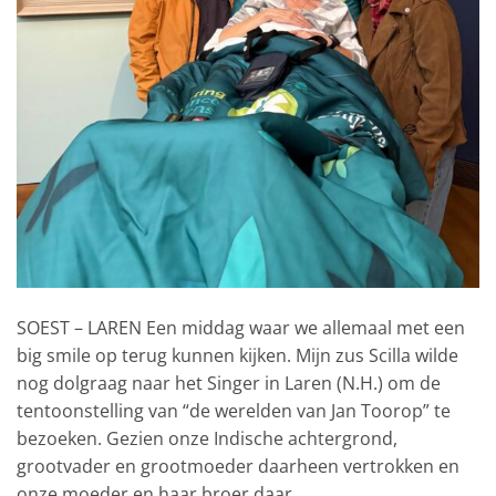
SOEST – LAREN Een middag waar we allemaal met een
big smile op terug kunnen kijken. Mijn zus Scilla wilde
nog dolgraag naar het Singer in Laren (N.H.) om de
tentoonstelling van “de werelden van Jan Toorop” te
bezoeken. Gezien onze Indische achtergrond,
grootvader en grootmoeder daarheen vertrokken en
onze moeder en haar broer daar…